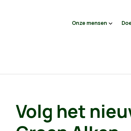
Onze mensen
Do
Volg het nie