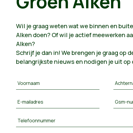
Groen Alken
Wil je graag weten wat we binnen en bui
Alken doen? Of wil je actief meewerken 
Alken?
Schrijf je dan in! We brengen je graag op 
belangrijkste nieuws en nodigen je uit op 
Voornaam
Achter
E-mailadres
Gsm-nu
Telefoonnummer