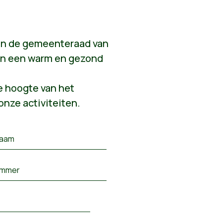
ten de gemeenteraad van
aan een warm en gezond
de hoogte van het
onze activiteiten.
naam
mmer