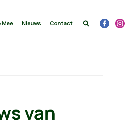
e Mee
Nieuws
Contact
uws van