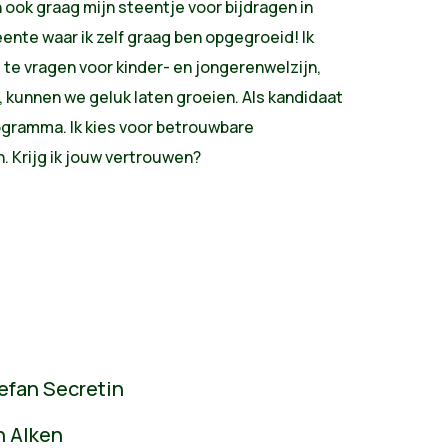
n ook graag mijn steentje voor bijdragen in
te waar ik zelf graag ben opgegroeid! Ik
te vragen voor kinder- en jongerenwelzijn,
n, kunnen we geluk laten groeien. Als kandidaat
rogramma. Ik kies voor betrouwbare
 Krijg ik jouw vertrouwen?
efan Secretin
n Alken