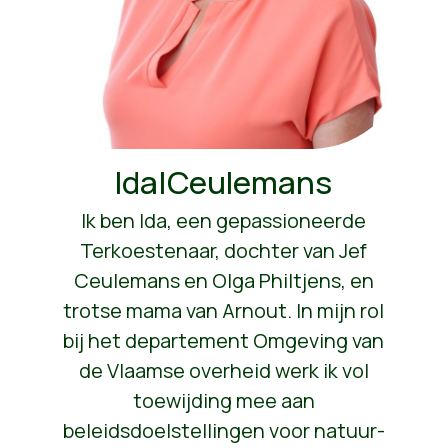
Ida|Ceulemans
Ik ben Ida, een gepassioneerde
Terkoestenaar, dochter van Jef
Ceulemans en Olga Philtjens, en
trotse mama van Arnout. In mijn rol
bij het departement Omgeving van
de Vlaamse overheid werk ik vol
toewijding mee aan
beleidsdoelstellingen voor natuur-