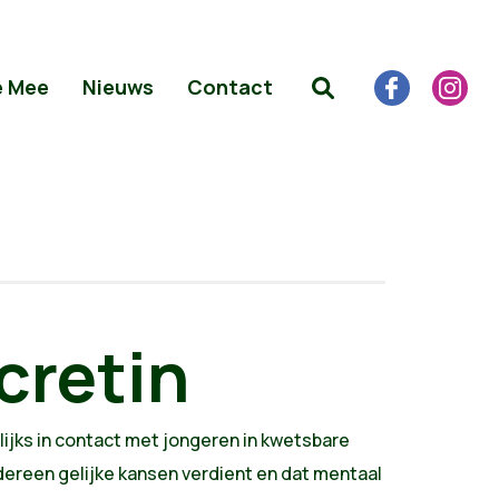
e Mee
Nieuws
Contact
cretin
elijks in contact met jongeren in kwetsbare
edereen gelijke kansen verdient en dat mentaal