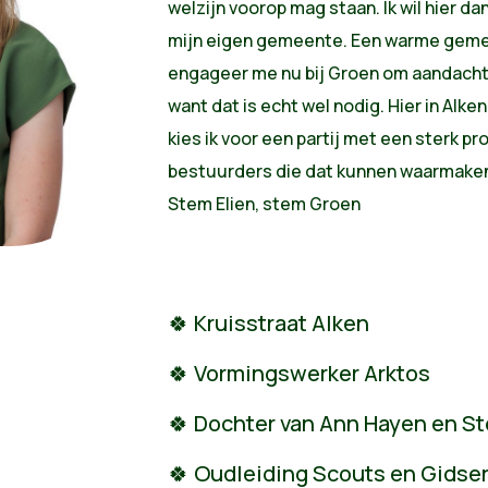
welzijn voorop mag staan. Ik wil hier da
mijn eigen gemeente. Een warme gemeen
engageer me nu bij Groen om aandacht 
want dat is echt wel nodig. Hier in Alke
kies ik voor een partij met een sterk p
bestuurders die dat kunnen waarmaken.
Stem Elien, stem Groen
🍀 Kruisstraat Alken
🍀 Vormingswerker Arktos
🍀 Dochter van Ann Hayen en St
🍀 Oudleiding Scouts en Gidse