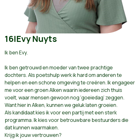
16|Evy Nuyts
Ik ben Evy.
Ik ben getrouwd en moeder van twee prachtige
dochters. Als poetshulp werk ik hard om anderen te
helpen en een schone omgeving te creëren. Ik engageer
me voor een groen Alken waarin iedereen zich thuis
voelt, waar mensen gewoon nog ‘goeiedag’ zeggen.
Want hier in Alken, kunnen we geluk laten groeien.
Als kandidaat kies ik voor een partij met een sterk
programma. Ik kies voor betrouwbare bestuurders die
dat kunnen waarmaken.
Krijg ik jouw vertrouwen?