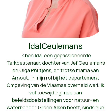
Ida|Ceulemans
Ik ben Ida, een gepassioneerde
Terkoestenaar, dochter van Jef Ceulemans
en Olga Philtjens, en trotse mama van
Arnout. In mijn rol bij het departement
Omgeving van de Vlaamse overheid werk ik
vol toewijding mee aan
beleidsdoelstellingen voor natuur- en
waterbeheer. Groen Alken heeft, sinds hun