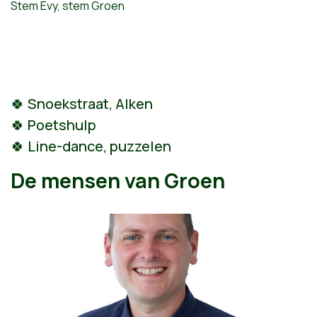
Stem Evy, stem Groen
🍀 Snoekstraat, Alken
🍀 Poetshulp
🍀 Line-dance, puzzelen
De mensen van Groen