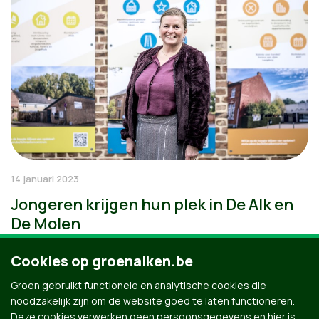
14 januari 2023
Jongeren krijgen hun plek in De Alk en
De Molen
Cookies op groenalken.be
Groen gebruikt functionele en analytische cookies die
noodzakelijk zijn om de website goed te laten functioneren.
Deze cookies verwerken geen persoonsgegevens en hier is