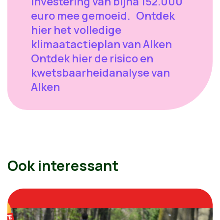
investering van bijna 152.000
euro mee gemoeid. Ontdek
hier het volledige
klimaatactieplan van Alken
Ontdek hier de risico en
kwetsbaarheidanalyse van
Alken
Ook interessant