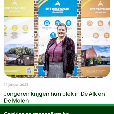
14 januari 2023
Jongeren krijgen hun plek in De Alk en
De Molen
Cookies op groenalken.be