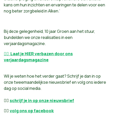
kans om hun inzichten en ervaringen te delen voor een
nog beter zorgbeleid in Alken.’
Bij deze gelegenheid, 10 jaar Groen aan het stuur,
bundelden we onze realisaties in een
verjaardagsmagazine.
👉🏼
Laat je HIER verbazen door ons
verjaardagsmagazine
Wil je weten hoe het verder gaat? Schrijf je dan in op
onze tweemaandelijkse nieuwsbrief en volg ons iedere
dag op social media.
👉🏼
schrijf je in op onze nieuwsbrief
👉🏼
volg ons op facebook