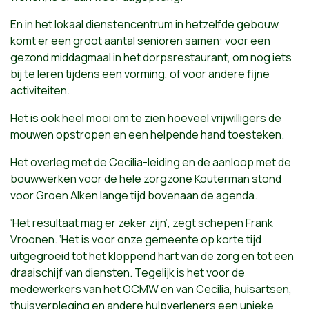
En in het lokaal dienstencentrum in hetzelfde gebouw
komt er een groot aantal senioren samen: voor een
gezond middagmaal in het dorpsrestaurant, om nog iets
bij te leren tijdens een vorming, of voor andere fijne
activiteiten.
Het is ook heel mooi om te zien hoeveel vrijwilligers de
mouwen opstropen en een helpende hand toesteken.
Het overleg met de Cecilia-leiding en de aanloop met de
bouwwerken voor de hele zorgzone Kouterman stond
voor Groen Alken lange tijd bovenaan de agenda.
‘Het resultaat mag er zeker zijn’, zegt schepen Frank
Vroonen. ‘Het is voor onze gemeente op korte tijd
uitgegroeid tot het kloppend hart van de zorg en tot een
draaischijf van diensten. Tegelijk is het voor de
medewerkers van het OCMW en van Cecilia, huisartsen,
thuisverpleging en andere hulpverleners een unieke