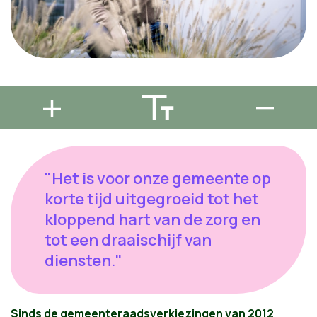
"Het is voor onze gemeente op
korte tijd uitgegroeid tot het
kloppend hart van de zorg en
tot een draaischijf van
diensten."
Sinds de gemeenteraadsverkiezingen van 2012