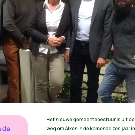
Het nieuwe gemeentebestuur is uit de
n de
weg om Alken in de komende zes jaar in