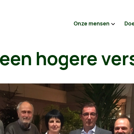
Onze mensen
Do
 een hogere ver