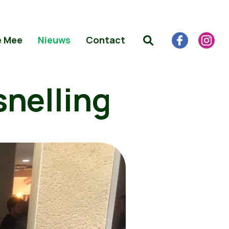
e Mee
Nieuws
Contact
snelling