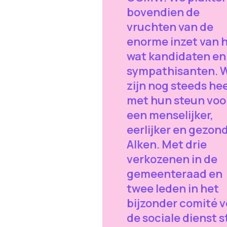
bovendien de
vruchten van de
enorme inzet van 
wat kandidaten en
sympathisanten. 
zijn nog steeds heel
met hun steun voo
een menselijker,
eerlijker en gezon
Alken. Met drie
verkozenen in de
gemeenteraad en
twee leden in het
bijzonder comité v
de sociale dienst s