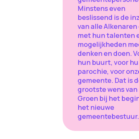
Minstens even
beslissend is de in
van alle Alkenaren 
met hun talenten 
mogelijkheden me
denken en doen. V
hun buurt, voor h
parochie, voor onz
gemeente. Dat is d
grootste wens van
Groen bij het begi
het nieuwe
gemeentebestuur.