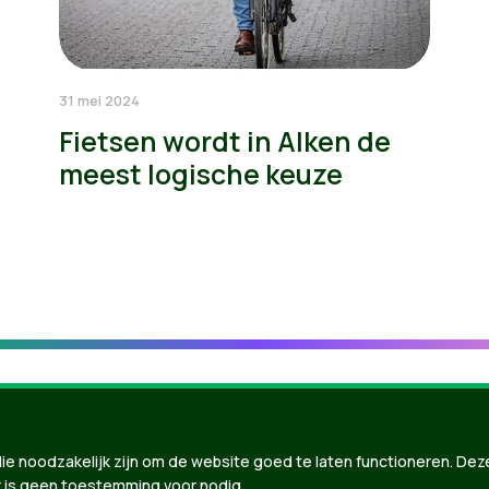
31 mei 2024
Fietsen wordt in Alken de
meest logische keuze
ie noodzakelijk zijn om de website goed te laten functioneren. Dez
 is geen toestemming voor nodig.