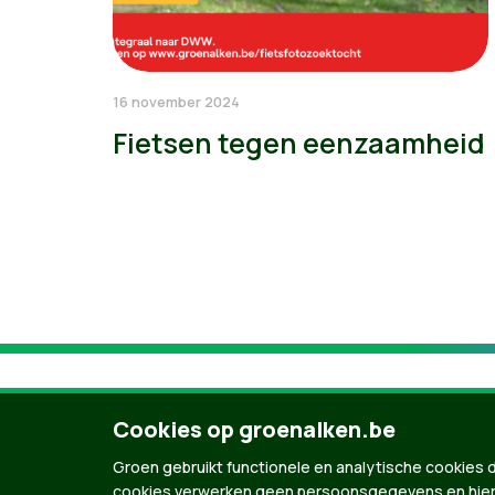
16 november 2024
Fietsen tegen eenzaamheid
Cookies op groenalken.be
Groen gebruikt functionele en analytische cookies d
cookies verwerken geen persoonsgegevens en hier