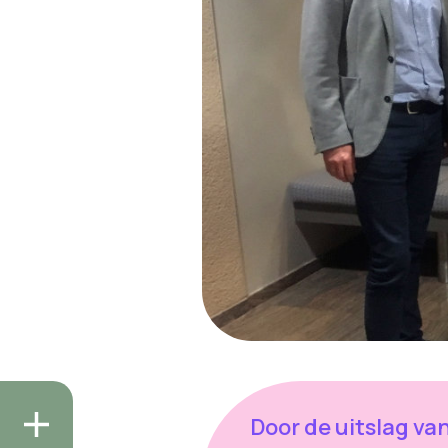
Door de uitslag va